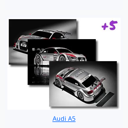
Audi A5