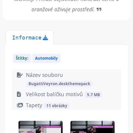
oranžové oživuje prostředí.
Informace
Štítky:
Automobily
Název souboru
BugattiVeyron.deskthemepack
Velikost balíčku motivů
5.7 MB
Tapety
11 obrázky