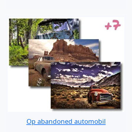
Op abandoned automobil