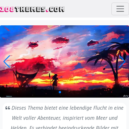
108
THEMES
.
COM
Dieses Thema bietet eine lebendige Flucht in eine
Welt voller Abenteuer, inspiriert vom Meer und
Helden. Es verbindet beeindruckende Bilder mit