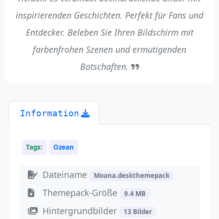
inspirierenden Geschichten. Perfekt für Fans und
Entdecker. Beleben Sie Ihren Bildschirm mit
farbenfrohen Szenen und ermutigenden
Botschaften.
Information
Tags:
Ozean
Dateiname
Moana.deskthemepack
Themepack-Größe
9.4 MB
Hintergrundbilder
13 Bilder