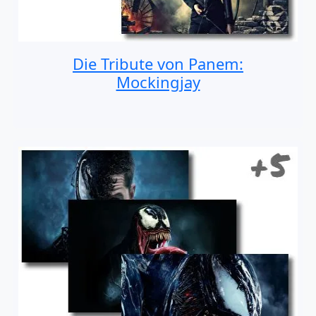
Die Tribute von Panem:
Mockingjay