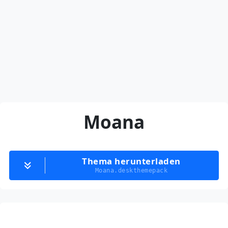
Moana
Thema herunterladen
Moana.deskthemepack