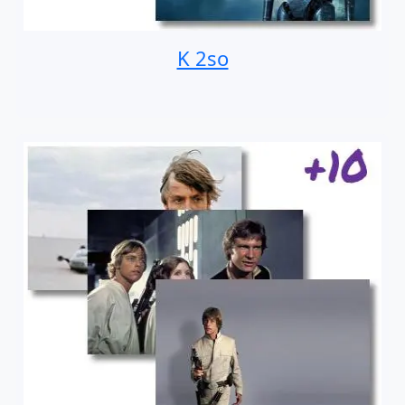
K 2so