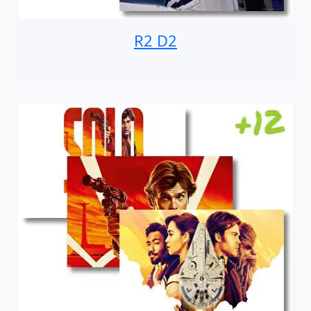
R2 D2