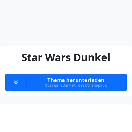
Star Wars Dunkel
Thema herunterladen
StarWarsDunkel.deskthemepack