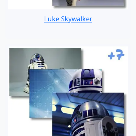
Luke Skywalker