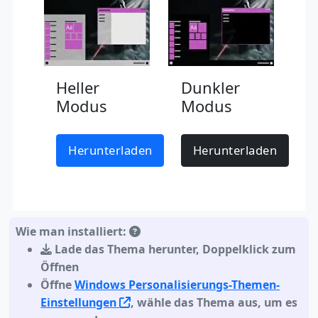
Heller
Dunkler
Modus
Modus
Herunterladen
Herunterladen
Wie man installiert:
Lade das Thema herunter
,
Doppelklick zum
Öffnen
Öffne
Windows Personalisierungs-Themen-
Einstellungen
, wähle das Thema aus, um es