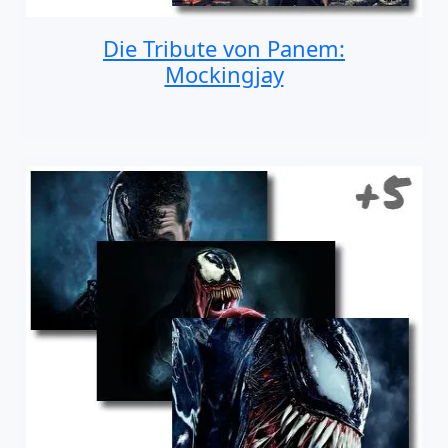
Die Tribute von Panem:
Mockingjay