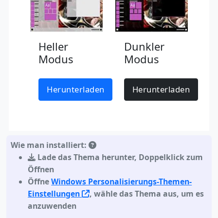
Heller
Dunkler
Modus
Modus
Herunterladen
Herunterladen
Wie man installiert:
Lade das Thema herunter
,
Doppelklick zum
Öffnen
Öffne
Windows Personalisierungs-Themen-
Einstellungen
, wähle das Thema aus, um es
anzuwenden