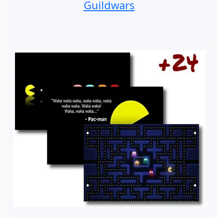
Guildwars