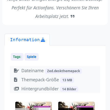
Perfekt für Actionfans. Verschönern Sie Ihren
Arbeitsplatz jetzt.
Information
Tags:
Spiele
Dateiname
Zed.deskthemepack
Themepack-Größe
13 MB
Hintergrundbilder
14 Bilder