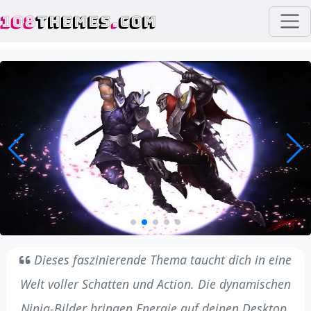
108
THEMES
.
COM
Dieses faszinierende Thema taucht dich in eine
Welt voller Schatten und Action. Die dynamischen
Ninja-Bilder bringen Energie auf deinen Desktop.