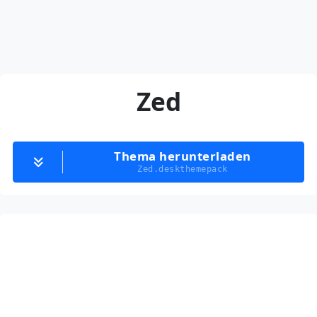
Zed
Thema herunterladen
Zed.deskthemepack