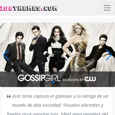
108
THEMES
.
COM
Este tema captura el glamour y la intriga de un
mundo de alta sociedad. Visuales vibrantes y
fondos ricos aportan lujo. Ideal para amantes del