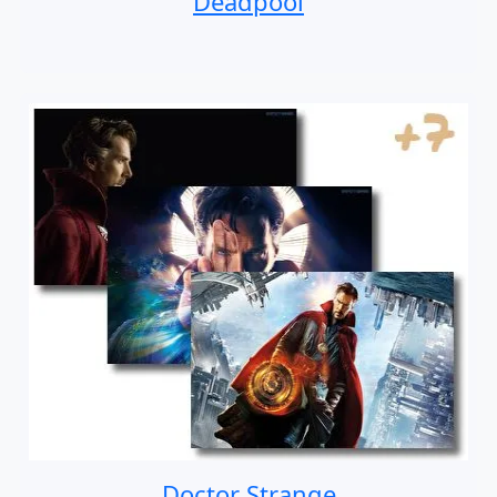
Deadpool
Doctor Strange