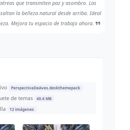
aéreas que transmiten paz y asombro. Las
saltan la belleza natural desde arriba. Ideal
eza. Mejora tu espacio de trabajo ahora.
hivo
PerspectivaDeAves.deskthemepack
uete de temas
40.6 MB
lla
12 imágenes