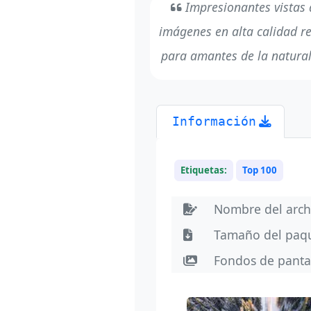
Impresionantes vistas 
imágenes en alta calidad re
para amantes de la natural
Información
Etiquetas:
Top 100
Nombre del arc
Tamaño del paq
Fondos de panta