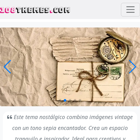
108
THEMES
.
COM
Este tema nostálgico combina imágenes vintage
con un tono sepia encantador. Crea un espacio
tranquilo e inspirador. Ideal para creativos y