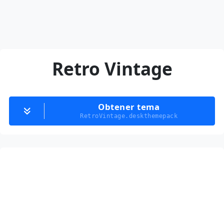
Retro Vintage
Obtener tema
RetroVintage.deskthemepack