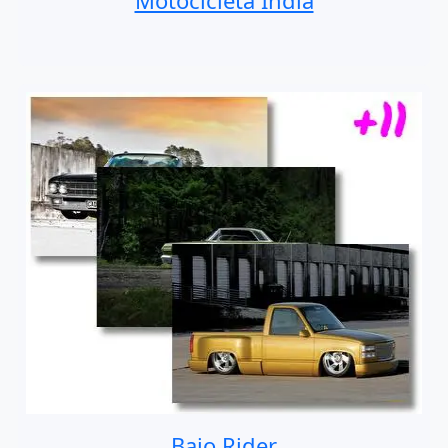
Motocicleta India
Bajo Rider