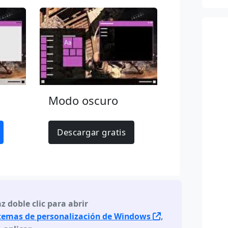
Modo oscuro
Descargar gratis
z doble clic para abrir
 temas de personalización de Windows
,