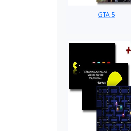
GTA 5