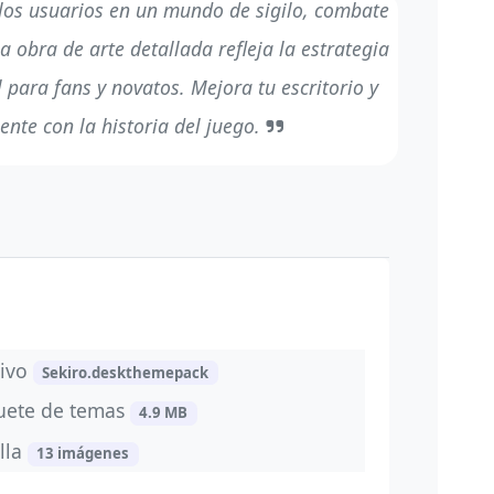
los usuarios en un mundo de sigilo, combate
a obra de arte detallada refleja la estrategia
l para fans y novatos. Mejora tu escritorio y
nte con la historia del juego.
hivo
Sekiro.deskthemepack
uete de temas
4.9 MB
lla
13 imágenes