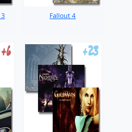
 3
Fallout 4