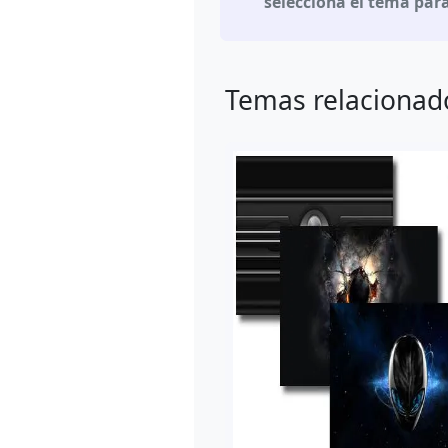
selecciona el tema para
Temas relacionad