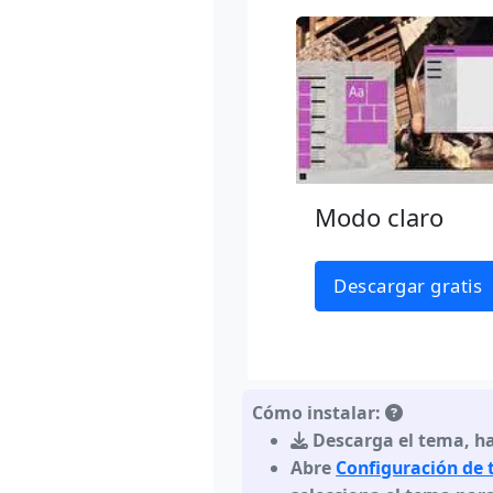
Modo claro
Descargar gratis
Cómo instalar:
Descarga el tema
,
ha
Abre
Configuración de