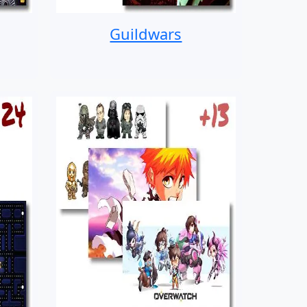
Guildwars