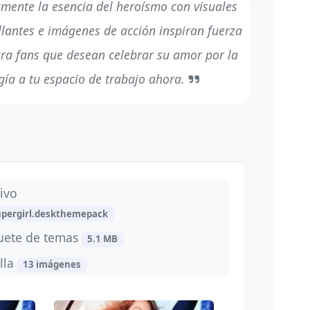
mente la esencia del heroísmo con visuales
llantes e imágenes de acción inspiran fuerza
para fans que desean celebrar su amor por la
gía a tu espacio de trabajo ahora.
ivo
upergirl.deskthemepack
uete de temas
5.1 MB
lla
13 imágenes