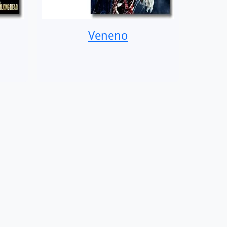
Veneno