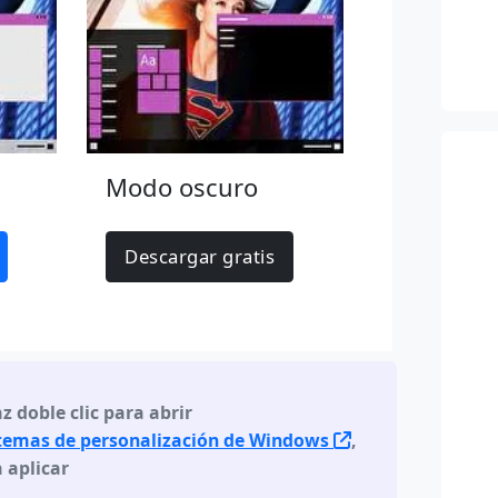
Modo oscuro
Descargar gratis
z doble clic para abrir
 temas de personalización de Windows
,
 aplicar