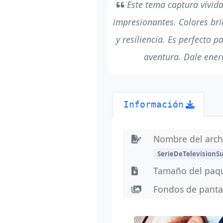
Este tema captura vívida
impresionantes. Colores bri
y resiliencia. Es perfecto 
aventura. Dale ener
Información
Nombre del arch
SerieDeTelevisionS
Tamaño del paq
Fondos de panta