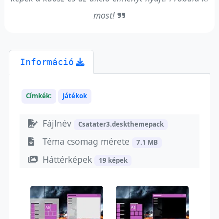
most!
Információ
Címkék:
Játékok
Fájlnév
Csatater3.deskthemepack
Téma csomag mérete
7.1 MB
Háttérképek
19 képek