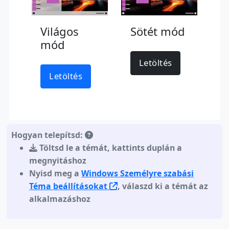
Világos
Sötét mód
mód
Letöltés
Letöltés
Hogyan telepítsd:
Töltsd le a témát
,
kattints duplán a
megnyitáshoz
Nyisd meg a
Windows Személyre szabási
Téma beállításokat
, válaszd ki a témát az
alkalmazáshoz