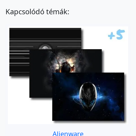
Kapcsolódó témák:
Alienware