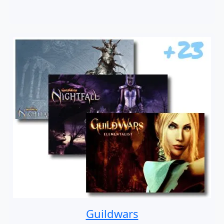
Guildwars