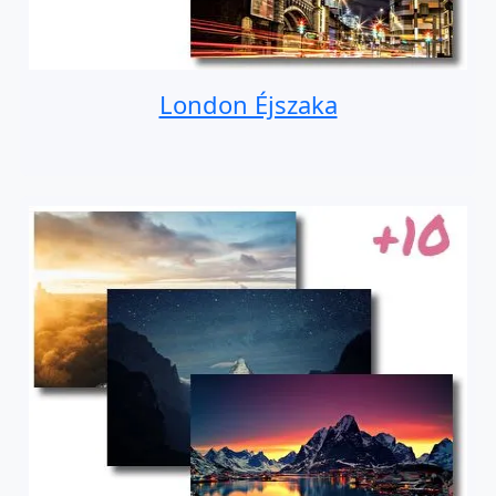
London Éjszaka