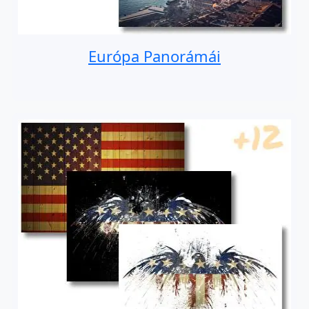
Európa Panorámái