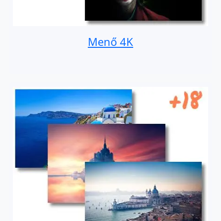
Menő 4K