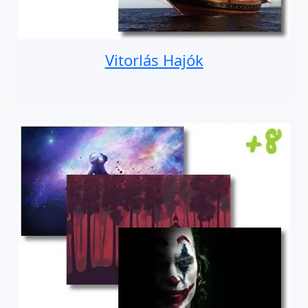
Vitorlás Hajók