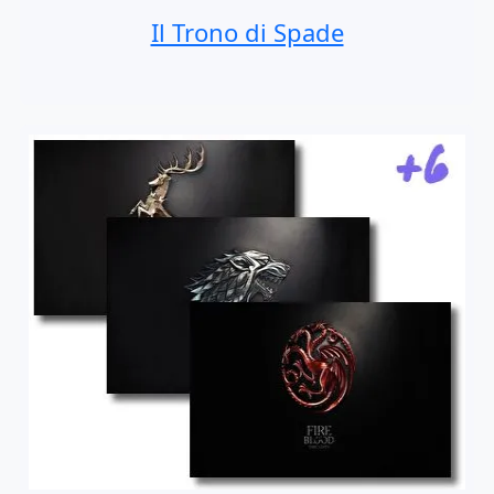
Il Trono di Spade