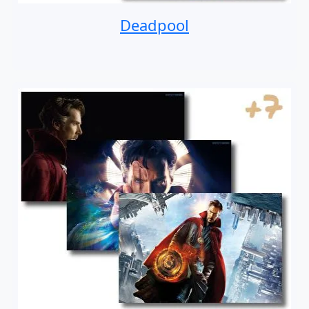
Deadpool