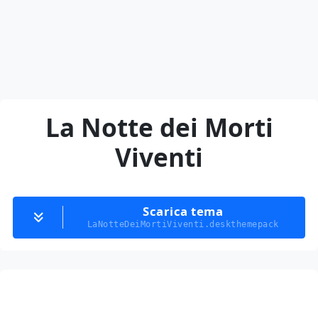
La Notte dei Morti
Viventi
Scarica tema
LaNotteDeiMortiViventi.deskthemepack