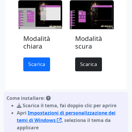
Modalità
Modalità
chiara
scura
Scarica
Scarica
Come installare:
Scarica il tema
,
fai doppio clic per aprire
Apri
Impostazioni di personalizzazione dei
temi di Windows
, seleziona il tema da
applicare