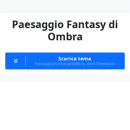
Paesaggio Fantasy di
Ombra
Scarica tema
PaesaggioFantasyDiOmbra.deskthemepack