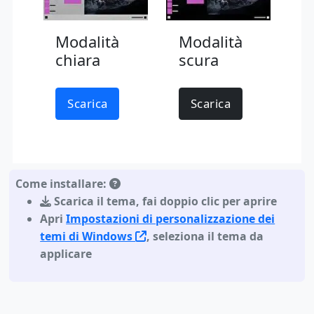
Modalità
Modalità
chiara
scura
Scarica
Scarica
Come installare:
Scarica il tema
,
fai doppio clic per aprire
Apri
Impostazioni di personalizzazione dei
temi di Windows
, seleziona il tema da
applicare