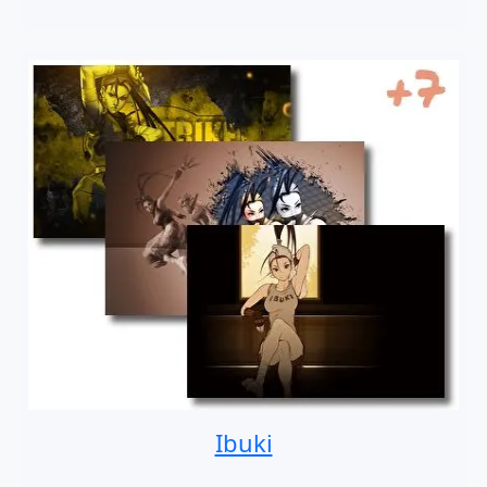
Ibuki