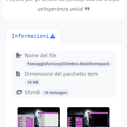
un'esperienza unica!
Informazioni
Nome del file
PaesaggioFantasyDiOmbra.deskthemepack
Dimensione del pacchetto temi
16 MB
Sfondi
16 immagini