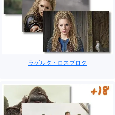
ラゲルタ・ロスブロク