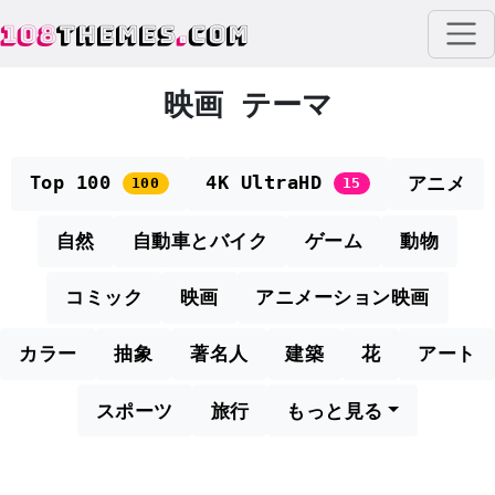
108
THEMES
.
COM
映画 テーマ
Top 100
4K UltraHD
アニメ
100
15
自然
自動車とバイク
ゲーム
動物
コミック
映画
アニメーション映画
カラー
抽象
著名人
建築
花
アート
スポーツ
旅行
もっと見る