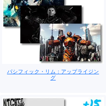
パシフィック・リム：アップライジン
グ