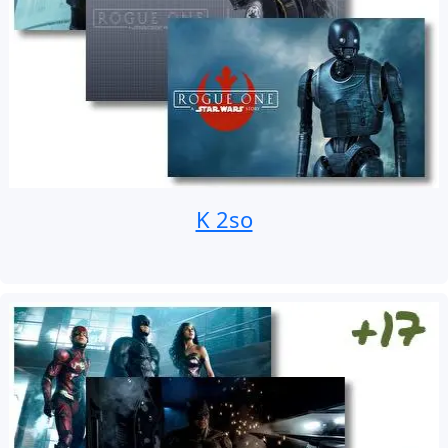
K 2so