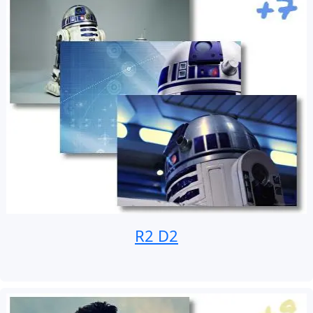
R2 D2