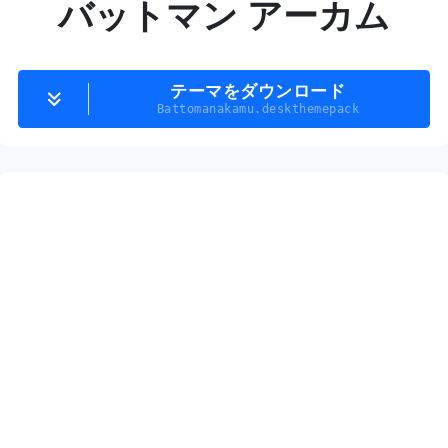
バットマン アーカム
テーマをダウンロード
Battomanakamu.deskthemepack