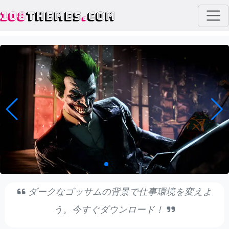
108
THEMES
.
COM
ダークなゴッサムの背景で仕事環境を変えよ
う。今すぐダウンロード！