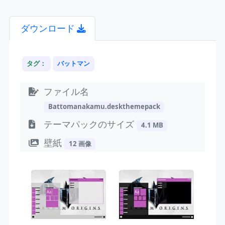
ダウンロード
タグ：
バットマン
ファイル名
Battomanakamu.deskthemepack
テーマパックのサイズ
4.1 MB
壁紙
12 画像