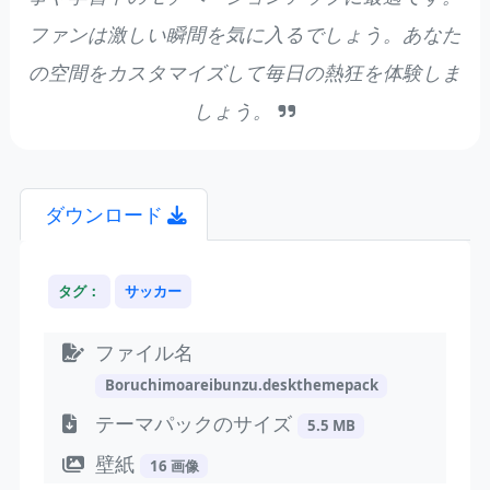
ファンは激しい瞬間を気に入るでしょう。あなた
の空間をカスタマイズして毎日の熱狂を体験しま
しょう。
ダウンロード
タグ：
サッカー
ファイル名
Boruchimoareibunzu.deskthemepack
テーマパックのサイズ
5.5 MB
壁紙
16 画像