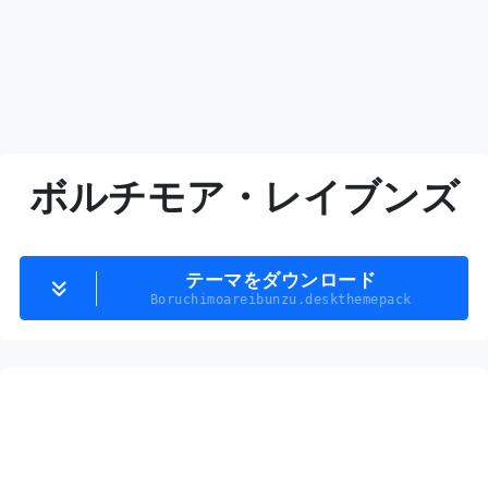
ボルチモア・レイブンズ
テーマをダウンロード
Boruchimoareibunzu.deskthemepack