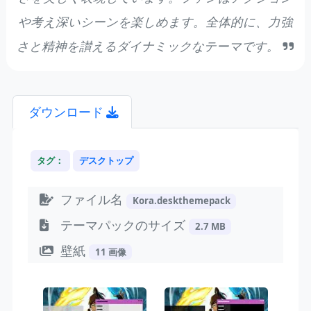
や考え深いシーンを楽しめます。全体的に、力強
さと精神を讃えるダイナミックなテーマです。
ダウンロード
タグ：
デスクトップ
ファイル名
Kora.deskthemepack
テーマパックのサイズ
2.7 MB
壁紙
11 画像