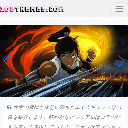
108
THEMES
.
COM
元素の習得と決意に満ちたエネルギッシュな画
像を紹介します。鮮やかなビジュアルはコラの強
さを美しく表現しています。ファンはアクション