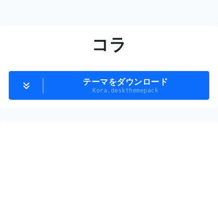
コラ
テーマをダウンロード
Kora.deskthemepack