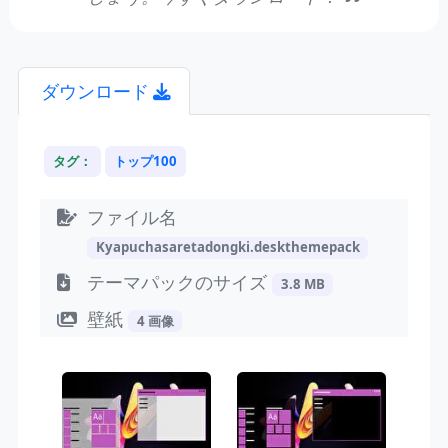
ダウンロード
タグ：
トップ100
ファイル名
Kyapuchasaretadongki.deskthemepack
テーマパックのサイズ
3.8 MB
壁紙
4 画像