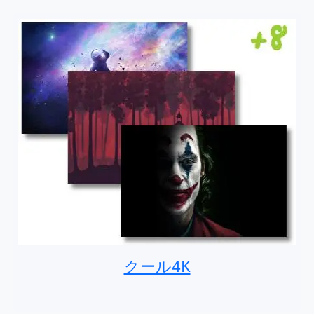
クール4K