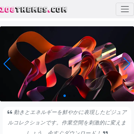
108
THEMES
.
COM
動きとエネルギーを鮮やかに表現したビジュア
ルコレクションです。作業空間を刺激的に変えま
しょう。今すぐダウンロード！