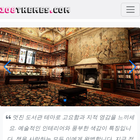
108
THEMES
.
COM
멋진 도서관 테마로 고요함과 지적 영감을 느끼세
요. 예술적인 인테리어와 풍부한 색감이 특징입니
다. 책을 사랑하는 모든 이에게 완벽합니다. 지금 적