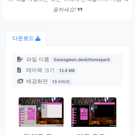
용하세요!
다운로드
파일 이름
Doseogwan.deskthemepack
테마팩 크기
12.8 MB
배경화면
13 이미지