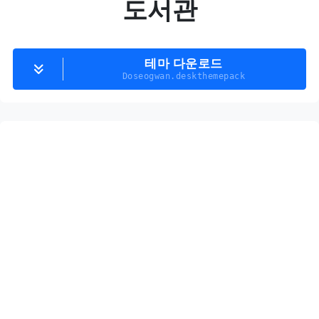
도서관
테마 다운로드
Doseogwan.deskthemepack