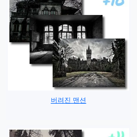
버려진 맨션