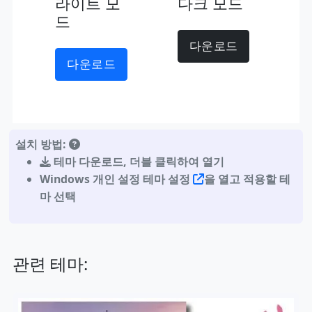
라이트 모
다크 모드
드
다운로드
다운로드
설치 방법:
테마 다운로드
,
더블 클릭하여 열기
Windows 개인 설정 테마 설정
을 열고 적용할 테
마 선택
관련 테마: