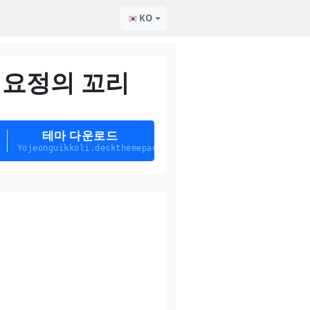
KO
요정의 꼬리
테마 다운로드
Yojeonguikkoli.deskthemepack