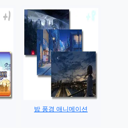
밤 풍경 애니메이션