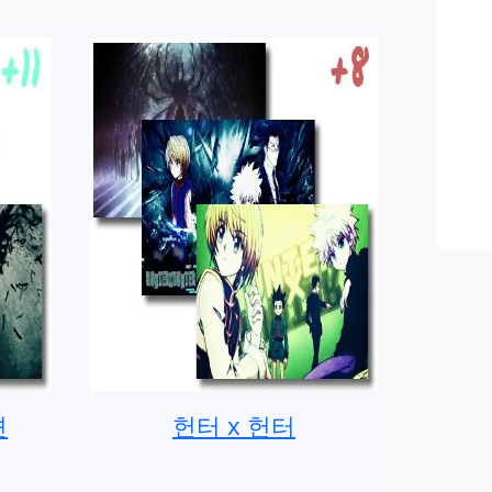
션
헌터 x 헌터