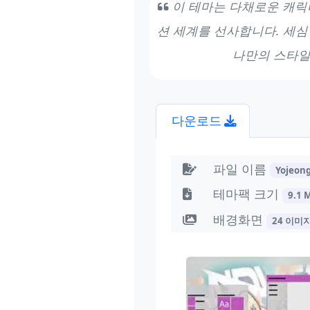
이 테마는 다채로운 캐릭
션 세계를 선사합니다. 세심
나만의 스타일
다운로드
파일 이름
Yojeon
테마팩 크기
9.1 
배경화면
24 이미