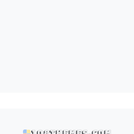
108themes.com