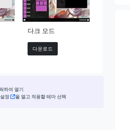
다크 모드
다운로드
릭하여 열기
마 설정
을 열고 적용할 테마 선택