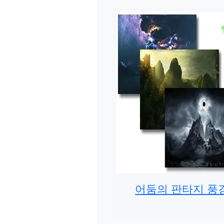
어둠의 판타지 풍