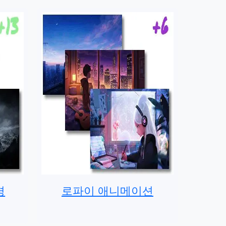
경
로파이 애니메이션