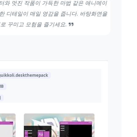
터와 멋진 작품이 가득한 마법 같은 애니메이
한 디테일이 매일 영감을 줍니다. 바탕화면을
로 꾸미고 모험을 즐기세요.
guikkoli.deskthemepack
MB
지