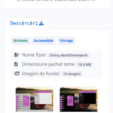
Descărcări
Etichete:
Automobile
Vintage
Nume fișier
Chevy.deskthemepack
Dimensiune pachet teme
10.9 MB
Imagini de fundal
15 imagini