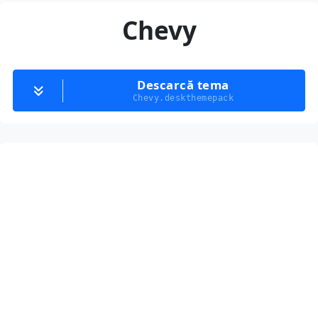
Chevy
Descarcă tema
Chevy.deskthemepack