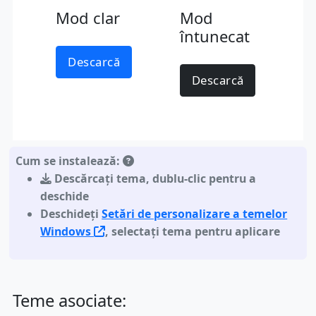
Mod clar
Mod
întunecat
Descarcă
Descarcă
Cum se instalează:
Descărcați tema
,
dublu-clic pentru a
deschide
Deschideți
Setări de personalizare a temelor
Windows
, selectați tema pentru aplicare
Teme asociate: