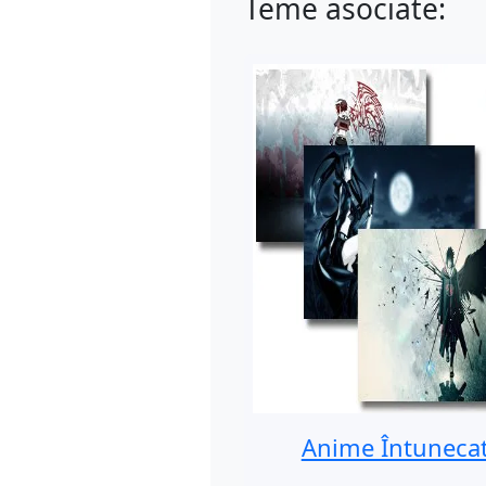
Teme asociate:
Anime Întuneca