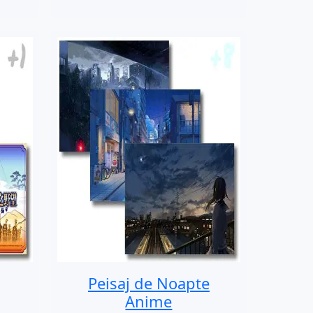
Peisaj de Noapte
Anime