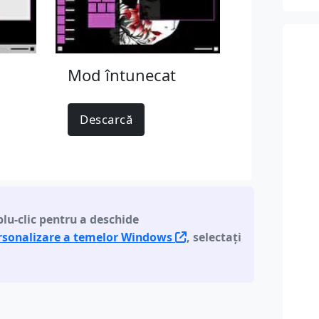
Mod întunecat
Descarcă
lu-clic pentru a deschide
ersonalizare a temelor Windows
, selectați