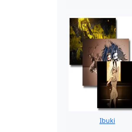
Ibuki