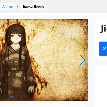
Anime
Jigoku Shoujo
J