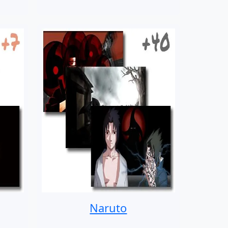
Naruto