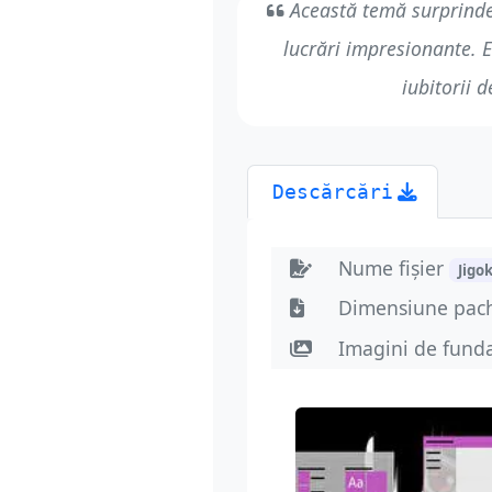
Această temă surprinde 
lucrări impresionante. E
iubitorii 
Descărcări
Nume fișier
Jigo
Dimensiune pac
Imagini de fund