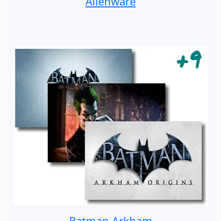
Alienware
Batman Arkham