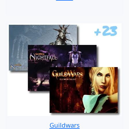
Guildwars