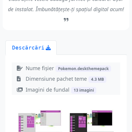
de instalat. Îmbunătățește-ți spațiul digital acum!
Descărcări
Nume fișier
Pokemon.deskthemepack
Dimensiune pachet teme
4.3 MB
Imagini de fundal
13 imagini