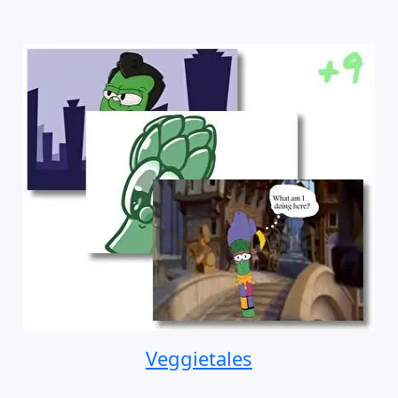
Veggietales