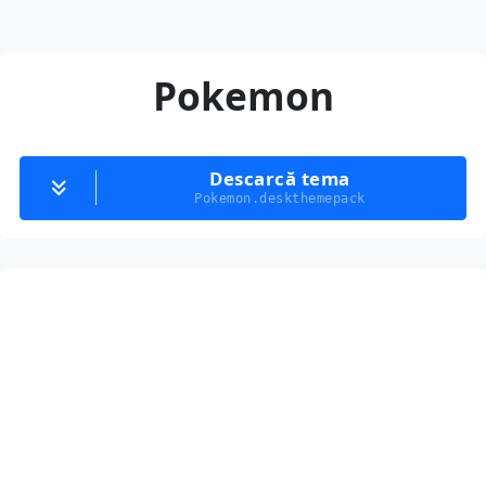
Pokemon
Descarcă tema
Pokemon.deskthemepack