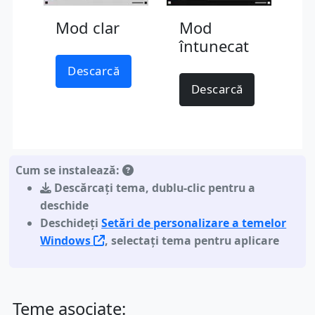
Mod clar
Mod
întunecat
Descarcă
Descarcă
Cum se instalează:
Descărcați tema
,
dublu-clic pentru a
deschide
Deschideți
Setări de personalizare a temelor
Windows
, selectați tema pentru aplicare
Teme asociate: