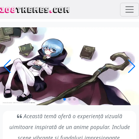
108
THEMES
.
COM
Această temă oferă o experiență vizuală
uimitoare inspirată de un anime popular. Include
scene vibrante și fundaluri impresionante.