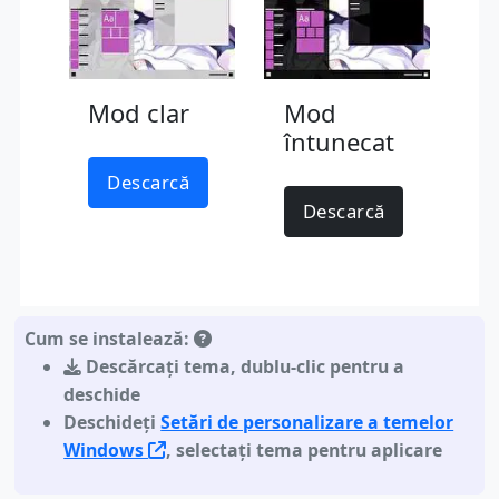
Mod clar
Mod
întunecat
Descarcă
Descarcă
Cum se instalează:
Descărcați tema
,
dublu-clic pentru a
deschide
Deschideți
Setări de personalizare a temelor
Windows
, selectați tema pentru aplicare