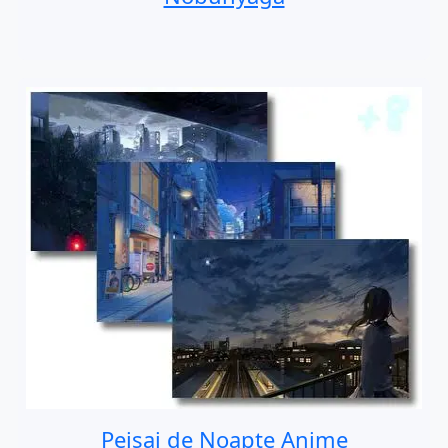
Peisaj de Noapte Anime