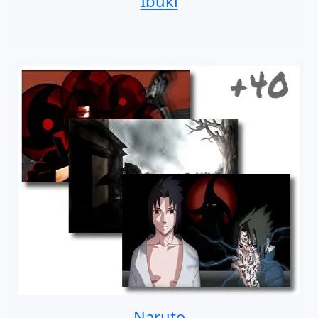
Ibuki
Naruto