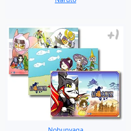
Nobunyaga