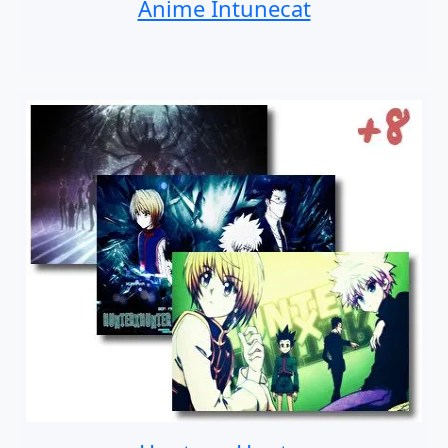
Anime Întunecat