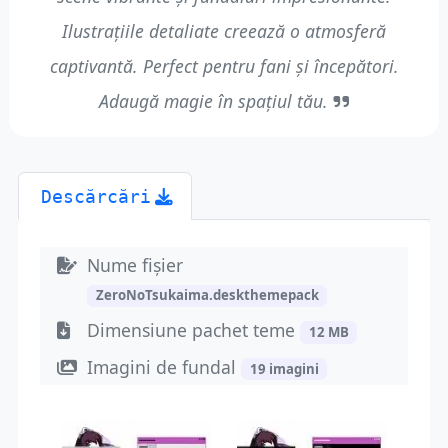
Ilustrațiile detaliate creează o atmosferă
captivantă. Perfect pentru fani și începători.
Adaugă magie în spațiul tău.
Descărcări
Nume fișier
ZeroNoTsukaima.deskthemepack
Dimensiune pachet teme
12 MB
Imagini de fundal
19 imagini