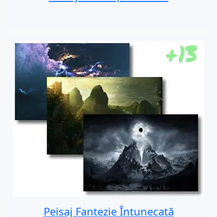
Peisaj Fantezie Întunecată