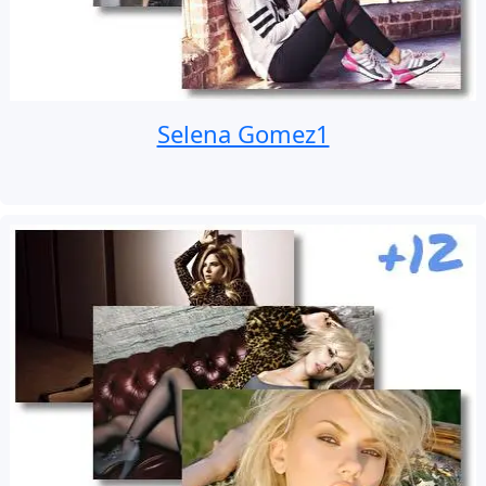
Selena Gomez1