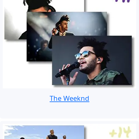
The Weeknd