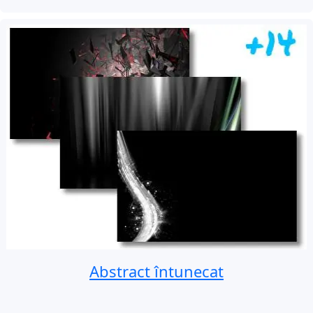
Abstract întunecat