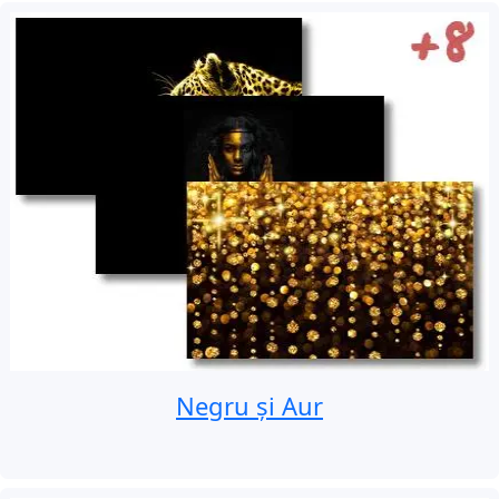
Negru și Aur