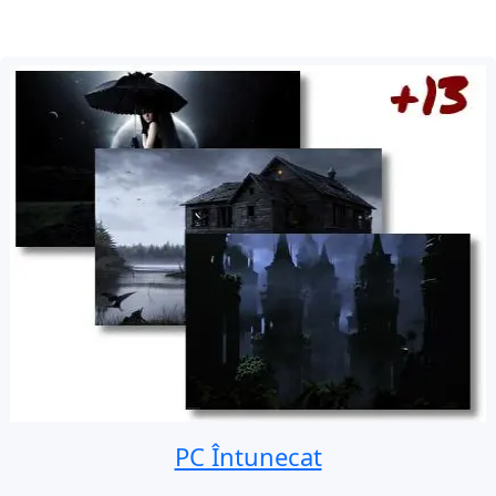
PC Întunecat