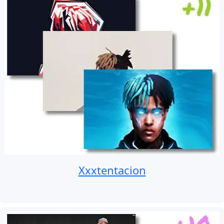
Xxxtentacion