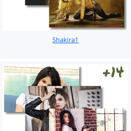
Shakira1