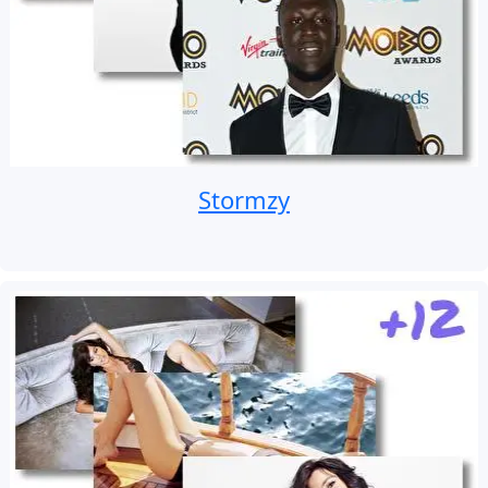
Stormzy