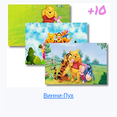
Винни-Пух