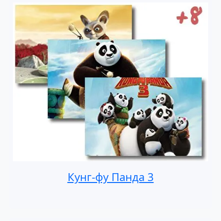
Кунг-фу Панда 3