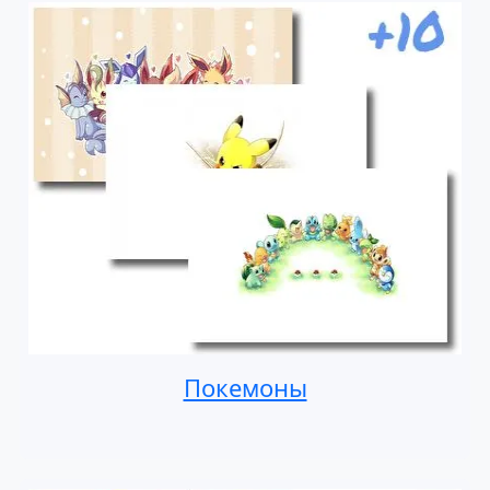
Покемоны