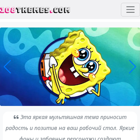
108
THEMES
.
COM
Эта яркая мультяшная тема приносит
радость и позитив на ваш рабочий стол. Яркие
фоны и забавные персонажи создают