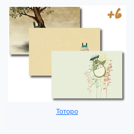
Тоторо