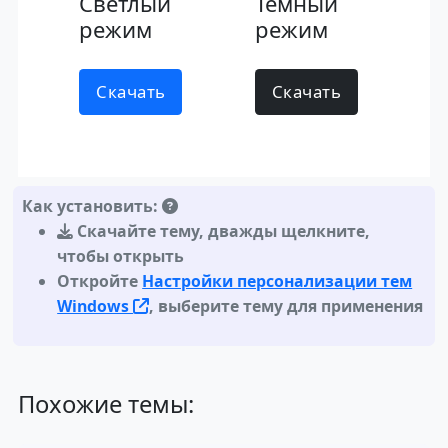
Светлый
Темный
режим
режим
Скачать
Скачать
Как установить:
Скачайте тему
,
дважды щелкните,
чтобы открыть
Откройте
Настройки персонализации тем
Windows
, выберите тему для применения
Похожие темы: