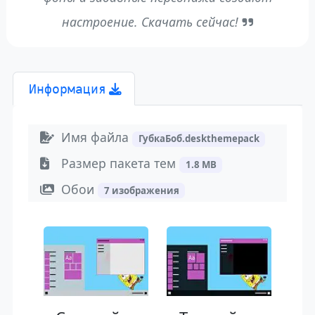
настроение. Скачать сейчас!
Информация
Имя файла
ГубкаБоб.deskthemepack
Размер пакета тем
1.8 MB
Обои
7 изображения