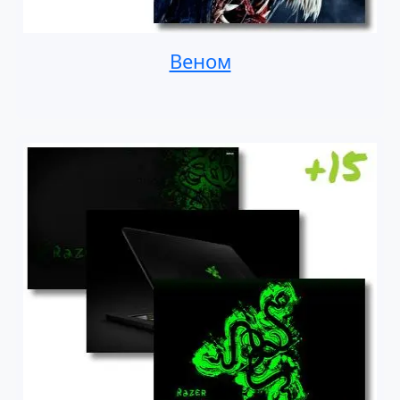
Веном