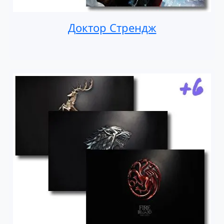
Доктор Стрендж