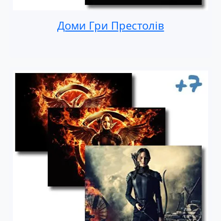
Доми Гри Престолів