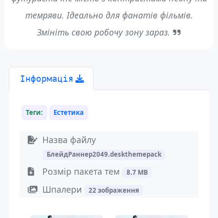
темряви. Ідеально для фанатів фільмів.
Змініть свою робочу зону зараз.
Інформація
Теги:
Естетика
Назва файлу
БлейдРаннер2049.deskthemepack
Розмір пакета тем
8.7 MB
Шпалери
22 зображення