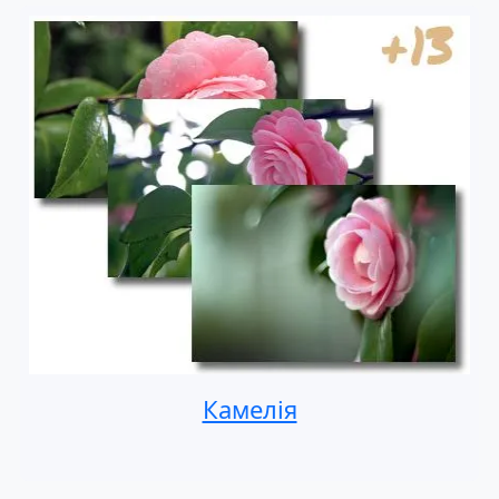
Камелія