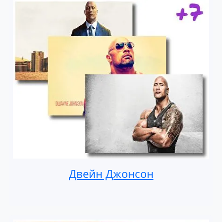
Двейн Джонсон