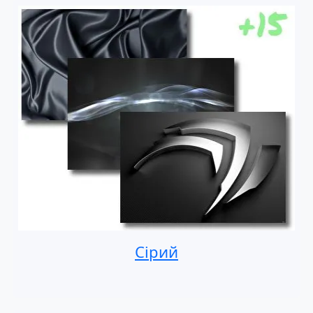
Сірий