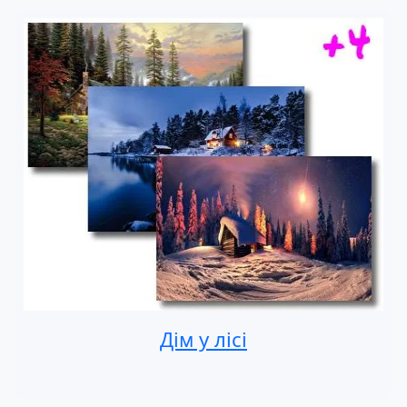
Дім у лісі