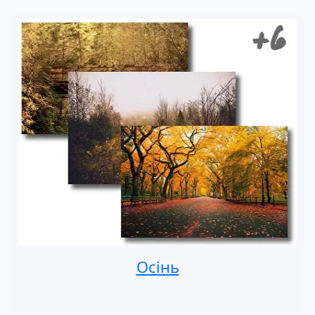
Осінь