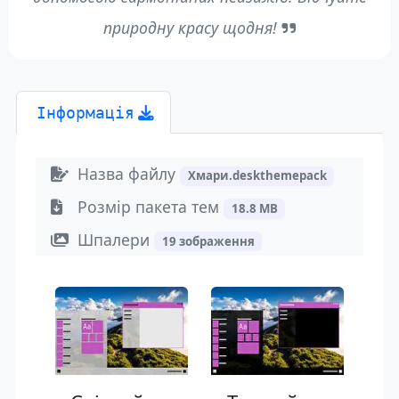
природну красу щодня!
Інформація
Назва файлу
Хмари.deskthemepack
Розмір пакета тем
18.8 MB
Шпалери
19 зображення