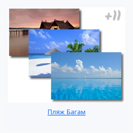
Пляж Багам