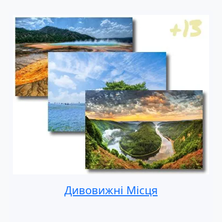
Дивовижні Місця