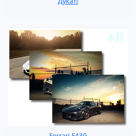
Дукаті
Ferrari F430