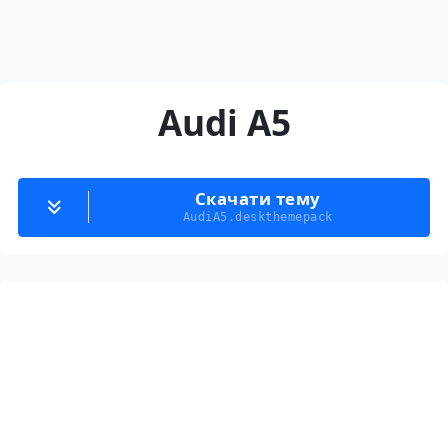
Audi A5
Скачати тему
AudiA5.deskthemepack