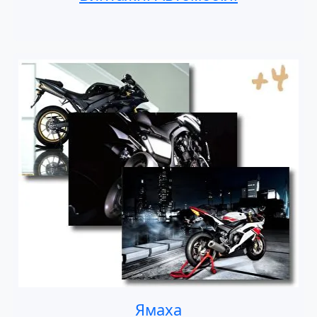
Ямаха