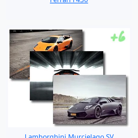
Lamborghini Murcielago SV