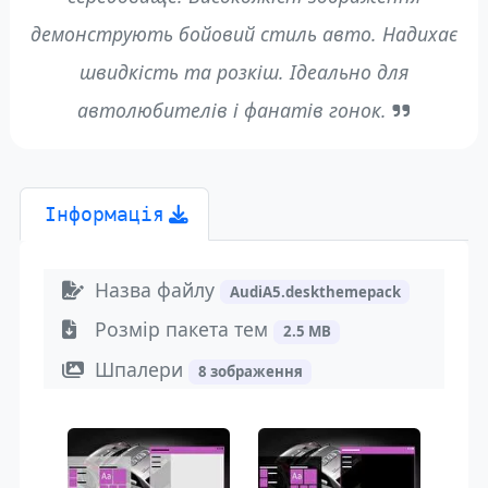
демонструють бойовий стиль авто. Надихає
швидкість та розкіш. Ідеально для
автолюбителів і фанатів гонок.
Інформація
Назва файлу
AudiA5.deskthemepack
Розмір пакета тем
2.5 MB
Шпалери
8 зображення