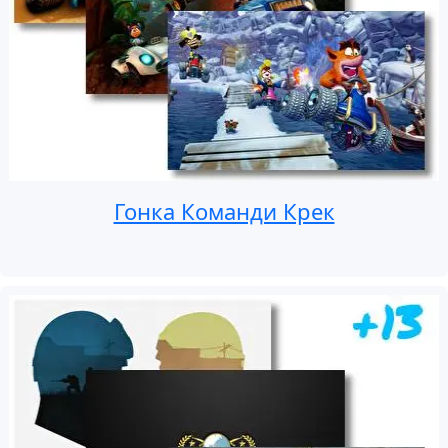
Гонка Команди Крек