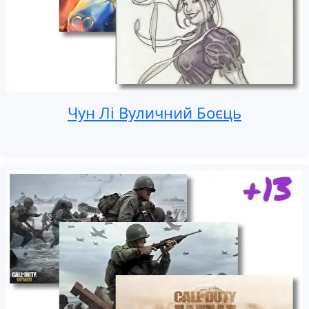
Чун Лі Вуличний Боєць