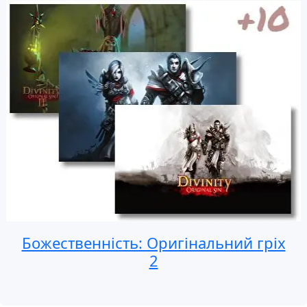
Божественність: Оригінальний гріх
2