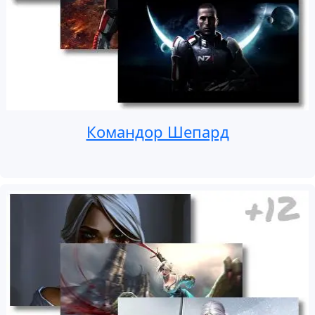
Командор Шепард