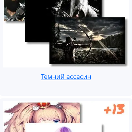
Темний ассасин