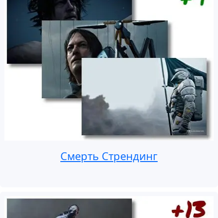
Смерть Стрендинг