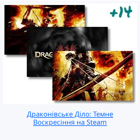
Драконівське Діло: Темне
Воскресіння на Steam