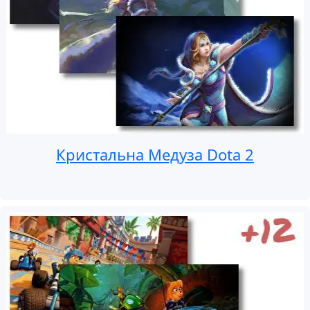
Кристальна Медуза Dota 2