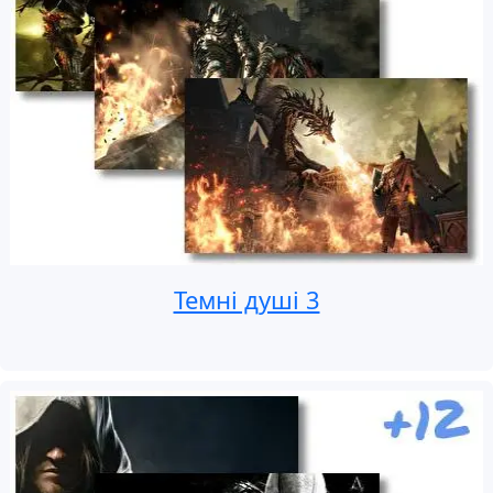
Темні душі 3