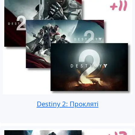
Destiny 2: Прокляті