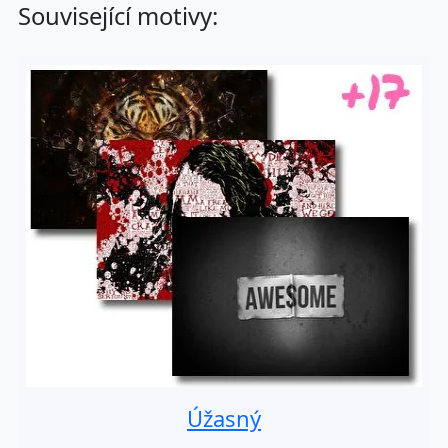
Související motivy:
Úžasný