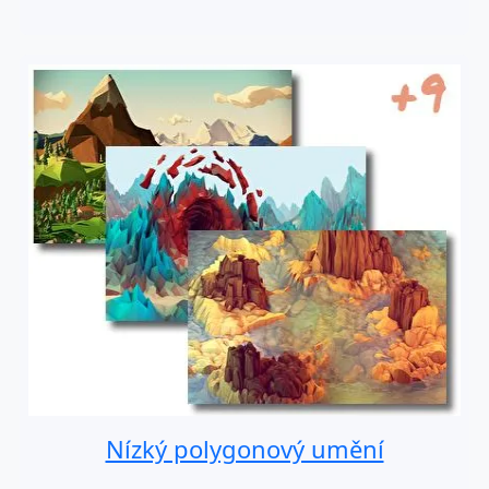
Nízký polygonový umění