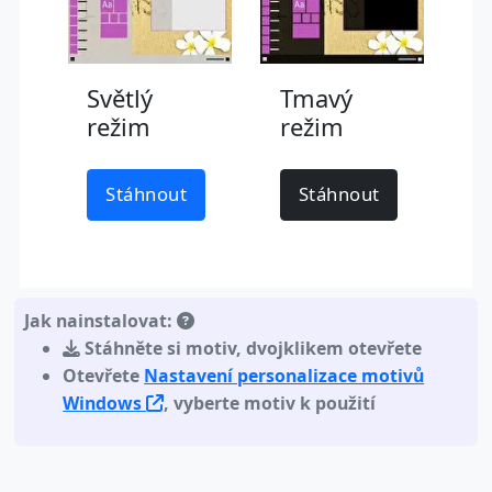
Světlý
Tmavý
režim
režim
Stáhnout
Stáhnout
Jak nainstalovat:
Stáhněte si motiv
,
dvojklikem otevřete
Otevřete
Nastavení personalizace motivů
Windows
, vyberte motiv k použití