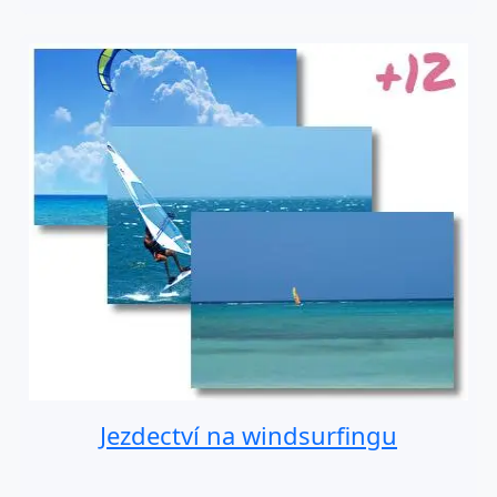
Jezdectví na windsurfingu