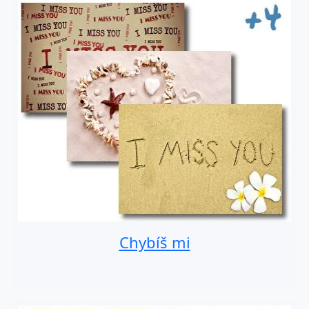
Chybíš mi