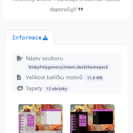
doporučuji!
Informace
Název souboru
NizkyPolygonovyUmeni.deskthemepack
Velikost balíčku motivů
11.8 MB
Tapety
12 obrázky