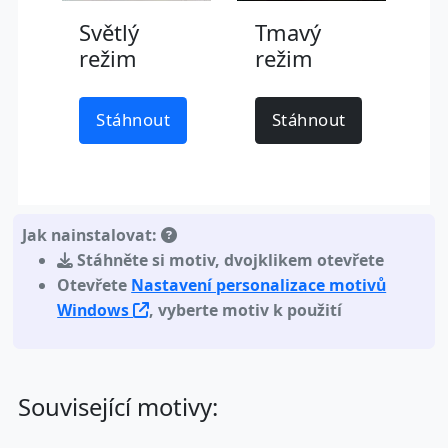
Světlý
Tmavý
režim
režim
Stáhnout
Stáhnout
Jak nainstalovat:
Stáhněte si motiv
,
dvojklikem otevřete
Otevřete
Nastavení personalizace motivů
Windows
, vyberte motiv k použití
Související motivy: