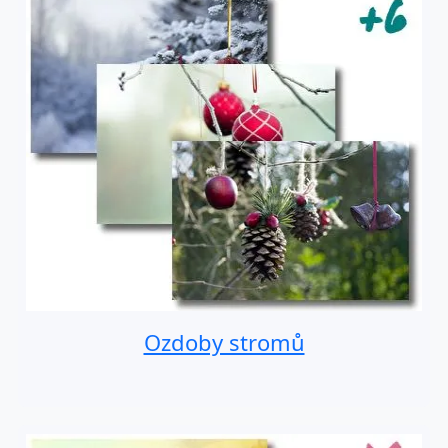
Ozdoby stromů