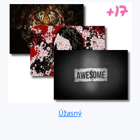
Úžasný