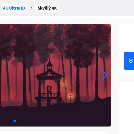
4K UltraHD
Skvělý 4K