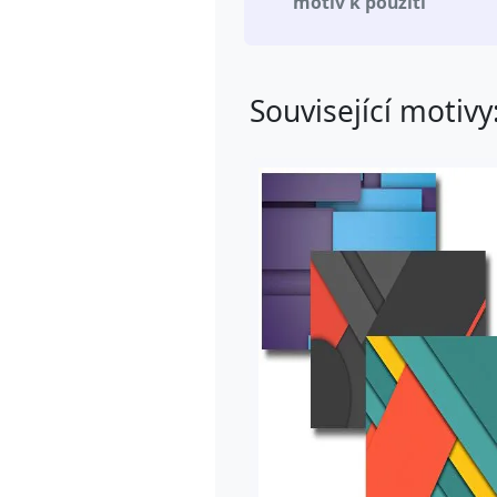
motiv k použití
Související motivy