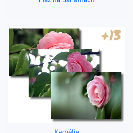
Kamélie