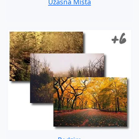
Úžasná Místa