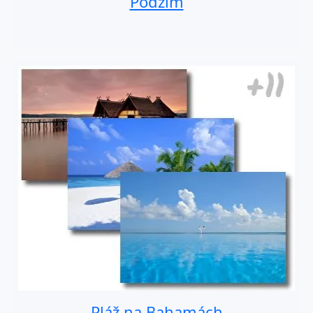
Podzim
Pláž na Bahamách