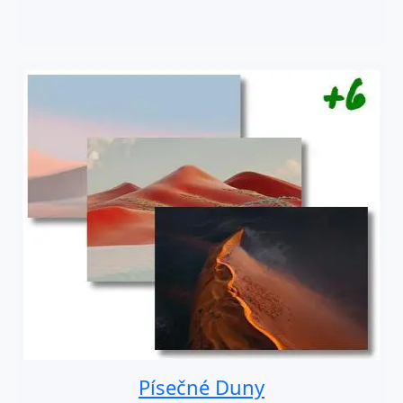
Písečné Duny