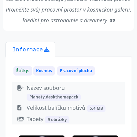
Proměňte svůj pracovní prostor v kosmickou galerii.
Ideální pro astronomie a dreamery.
Informace
Štítky:
Kosmos
Pracovní plocha
Název souboru
Planety.deskthemepack
Velikost balíčku motivů
5.4 MB
Tapety
9 obrázky