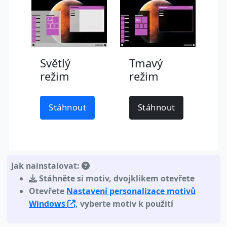
Světlý
Tmavý
režim
režim
Stáhnout
Stáhnout
Jak nainstalovat:
Stáhněte si motiv
,
dvojklikem otevřete
Otevřete
Nastavení personalizace motivů
Windows
, vyberte motiv k použití