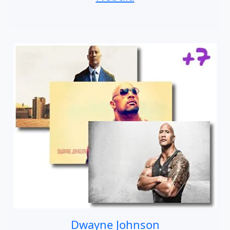
Dwayne Johnson