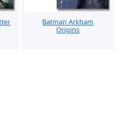
tter
Batman Arkham
Origins