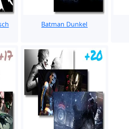
sch
Batman Dunkel