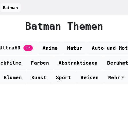
Batman
Batman Themen
 UltraHD
Anime
Natur
Auto und Mot
15
ickfilme
Farben
Abstraktionen
Berühm
Blumen
Kunst
Sport
Reisen
Mehr