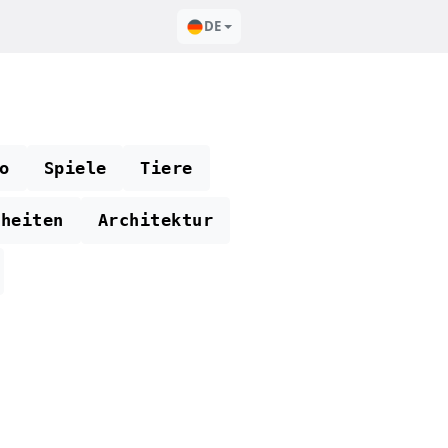
DE
o
Spiele
Tiere
theiten
Architektur