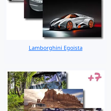
Lamborghini Egoista