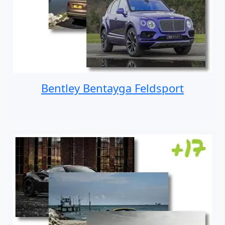
Bentley Bentayga Feldsport