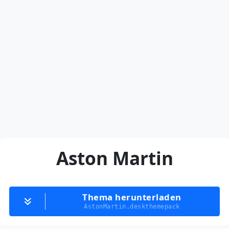
Aston Martin
Thema herunterladen
AstonMartin.deskthemepack