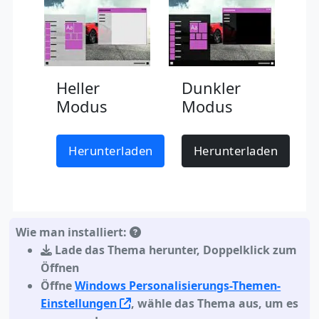
Heller
Dunkler
Modus
Modus
Herunterladen
Herunterladen
Wie man installiert:
Lade das Thema herunter
,
Doppelklick zum
Öffnen
Öffne
Windows Personalisierungs-Themen-
Einstellungen
, wähle das Thema aus, um es