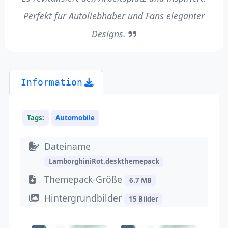
Perfekt für Autoliebhaber und Fans eleganter
Designs.
Information
Tags:
Automobile
Dateiname
LamborghiniRot.deskthemepack
Themepack-Größe
6.7 MB
Hintergrundbilder
15 Bilder