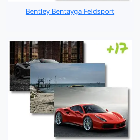
Bentley Bentayga Feldsport