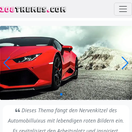
108
THEMES
.
COM
Dieses Thema fängt den Nervenkitzel des
Automobilluixus mit lebendigen roten Bildern ein.
Es revitalisiert den Arbeitsplatz und inspiriert.