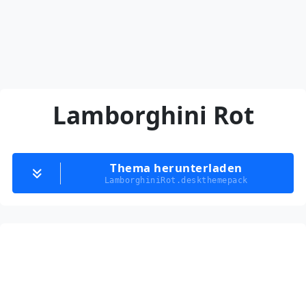
Lamborghini Rot
Thema herunterladen
LamborghiniRot.deskthemepack