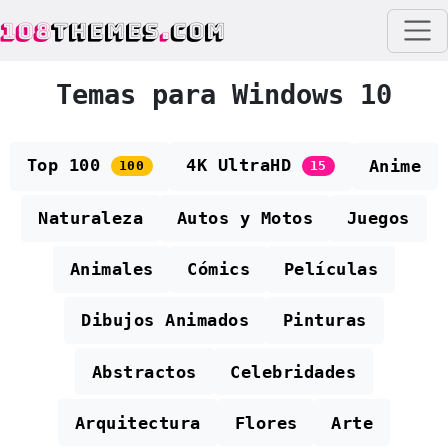
108
THEMES
.
COM
Temas para Windows 10
Top 100
4K UltraHD
Anime
100
15
Naturaleza
Autos y Motos
Juegos
Animales
Cómics
Películas
Dibujos Animados
Pinturas
Abstractos
Celebridades
Arquitectura
Flores
Arte