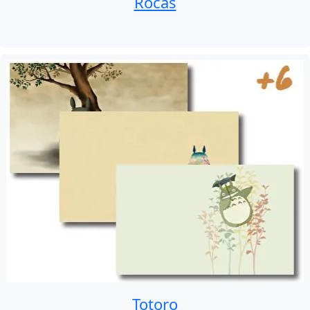
Rocas
Totoro