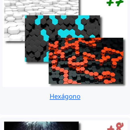
Hexágono