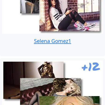
Selena Gomez1