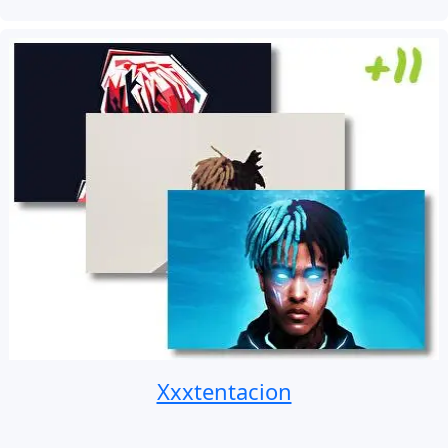
Xxxtentacion