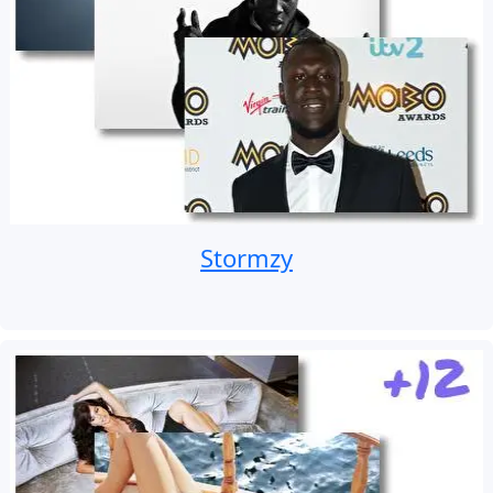
Stormzy