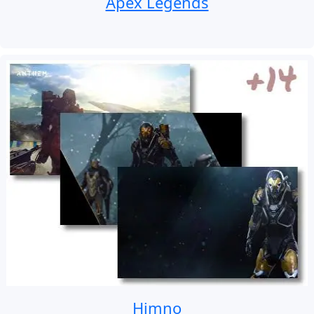
Apex Legends
Himno