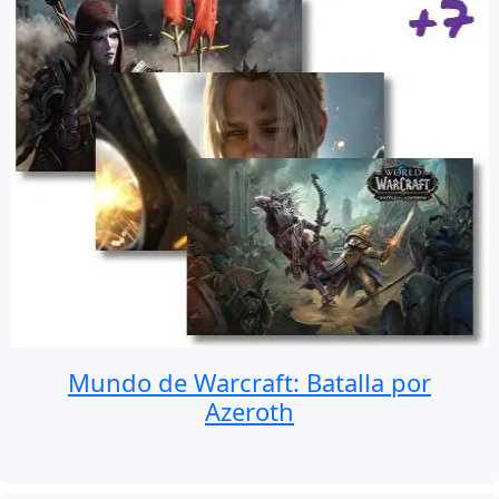
Mundo de Warcraft: Batalla por
Azeroth