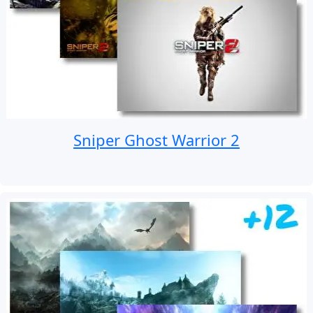
Sniper Ghost Warrior 2