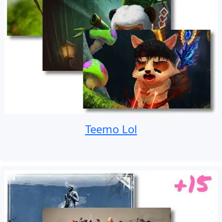
Teemo Lol