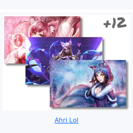
Ahri Lol