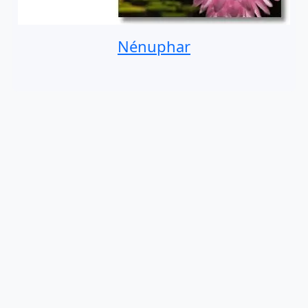
Nénuphar