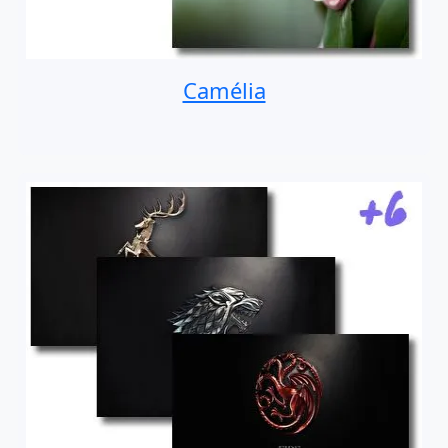
Camélia