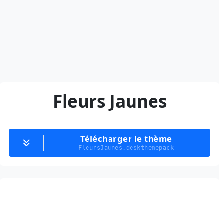
Fleurs Jaunes
Télécharger le thème
FleursJaunes.deskthemepack