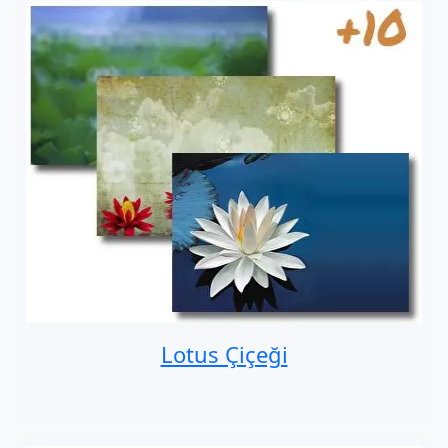
Lotus Çiçeği