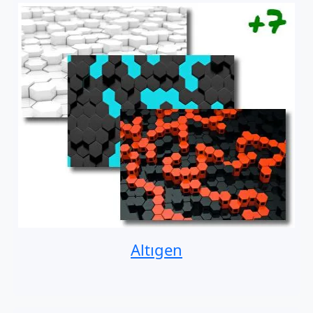
Altıgen