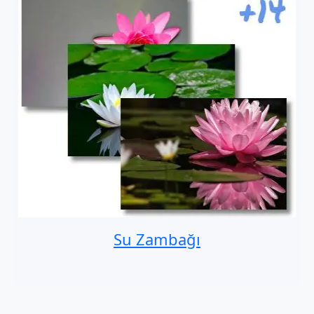
Su Zambağı