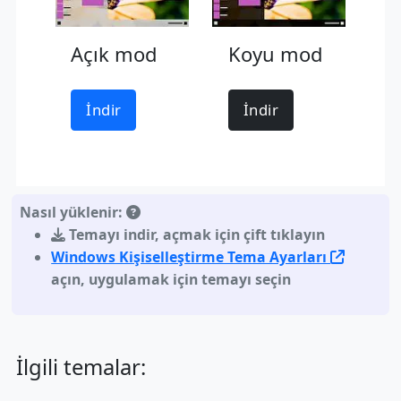
Açık mod
Koyu mod
İndir
İndir
Nasıl yüklenir:
Temayı indir
,
açmak için çift tıklayın
Windows Kişiselleştirme Tema Ayarları
açın, uygulamak için temayı seçin
İlgili temalar: