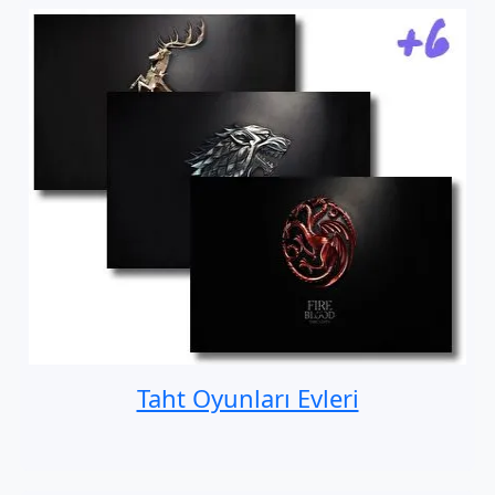
Taht Oyunları Evleri