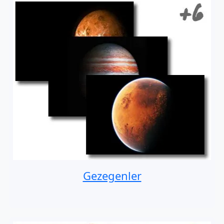
Gezegenler