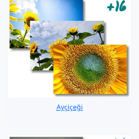
Ayçiçeği