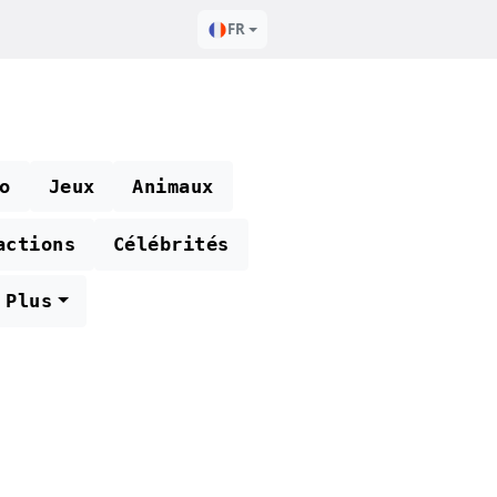
FR
o
Jeux
Animaux
actions
Célébrités
Plus