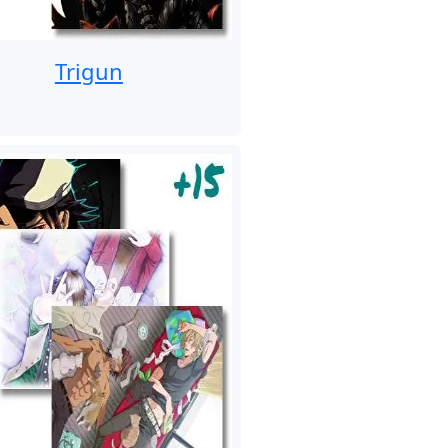
Trigun