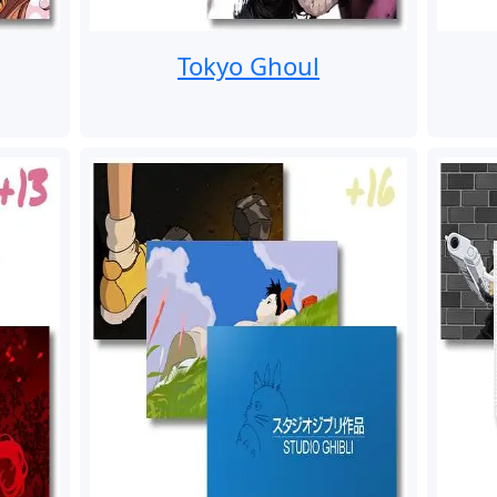
Tokyo Ghoul