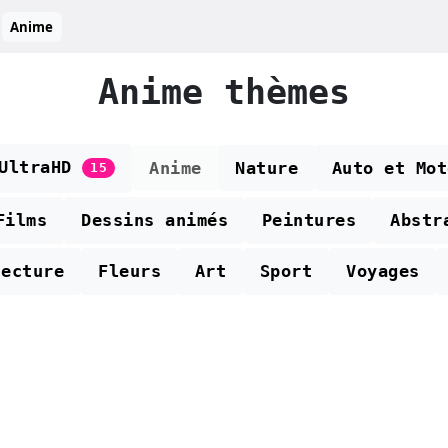
Anime
Anime thèmes
 UltraHD
Anime
Nature
Auto et Mot
15
Films
Dessins animés
Peintures
Abstr
tecture
Fleurs
Art
Sport
Voyages