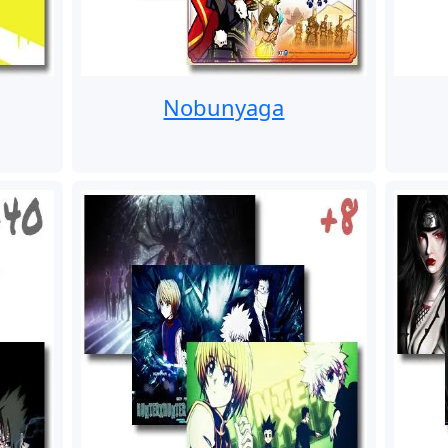
Nobunyaga