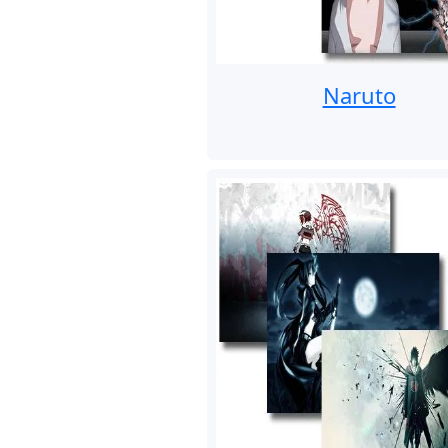
Naruto