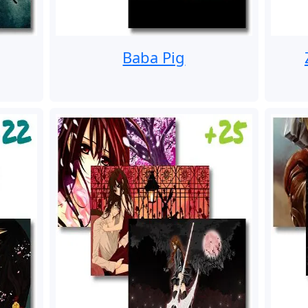
Baba Pig