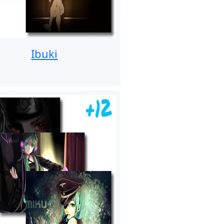
Ibuki