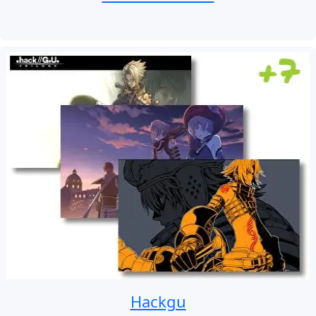
Hackgu