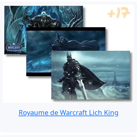
Royaume de Warcraft Lich King