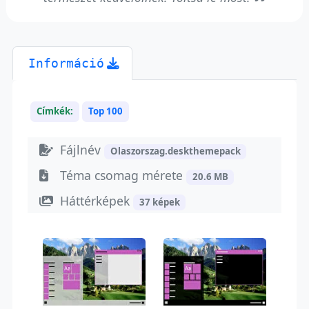
Információ
Címkék:
Top 100
Fájlnév
Olaszorszag.deskthemepack
Téma csomag mérete
20.6 MB
Háttérképek
37 képek