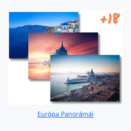
Európa Panorámái