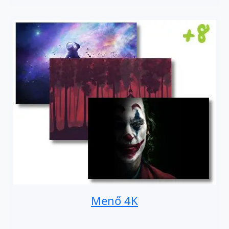
Menő 4K