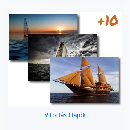
Vitorlás Hajók