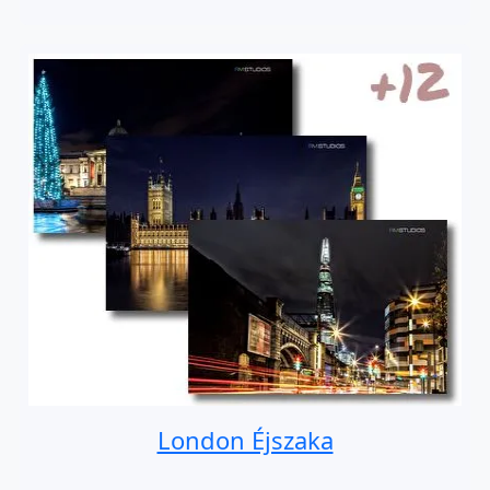
London Éjszaka