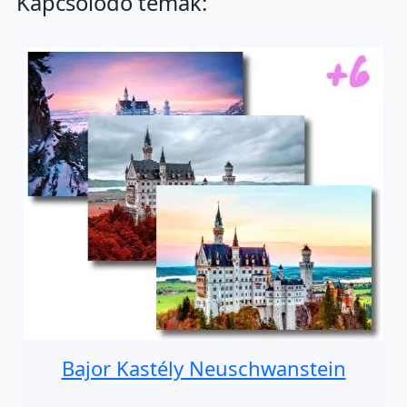
Kapcsolódó témák:
Bajor Kastély Neuschwanstein