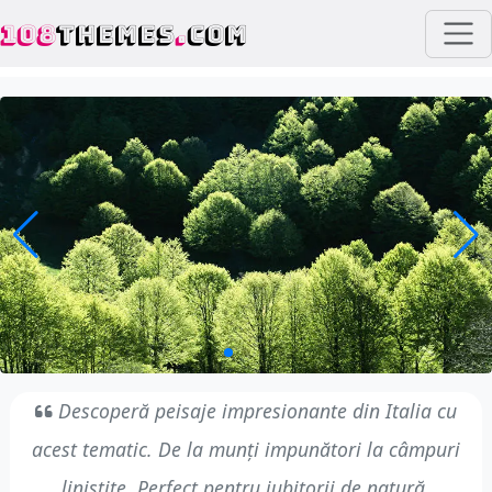
108
THEMES
.
COM
Descoperă peisaje impresionante din Italia cu
acest tematic. De la munți impunători la câmpuri
liniștite. Perfect pentru iubitorii de natură.