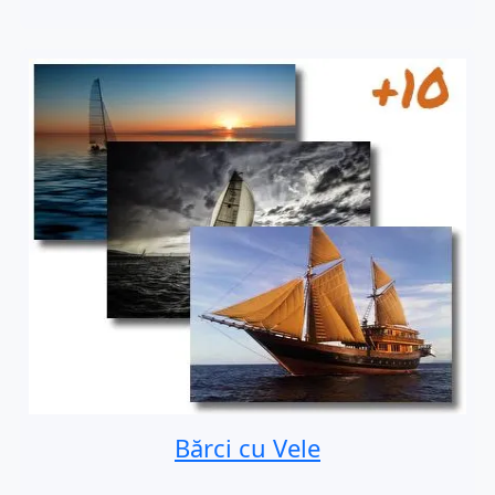
Bărci cu Vele