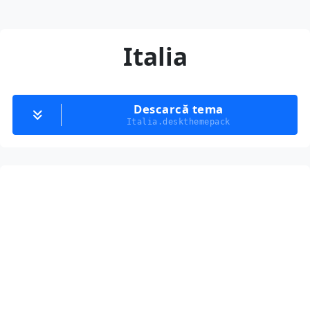
Italia
Descarcă tema
Italia.deskthemepack