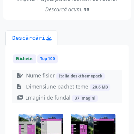
Descarcă acum.
Descărcări
Etichete:
Top 100
Nume fișier
Italia.deskthemepack
Dimensiune pachet teme
20.6 MB
Imagini de fundal
37 imagini