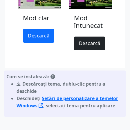
Mod clar
Mod
întunecat
Descarcă
Descarcă
Cum se instalează:
Descărcați tema
,
dublu-clic pentru a
deschide
Deschideți
Setări de personalizare a temelor
Windows
, selectați tema pentru aplicare