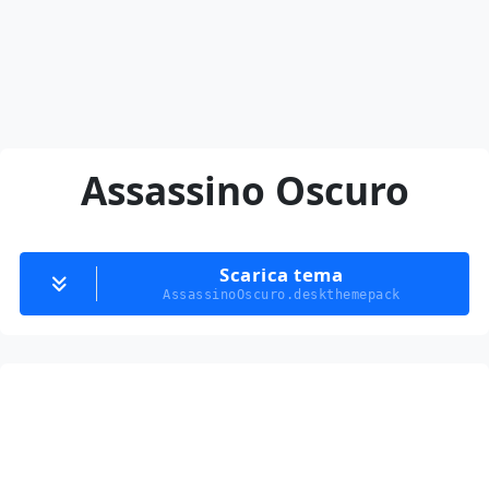
Assassino Oscuro
Scarica tema
AssassinoOscuro.deskthemepack