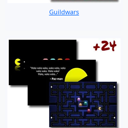
Guildwars