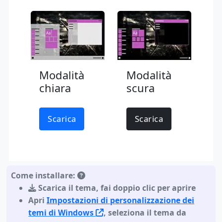
Modalità
Modalità
chiara
scura
Scarica
Scarica
Come installare:
Scarica il tema
,
fai doppio clic per aprire
Apri
Impostazioni di personalizzazione dei
temi di Windows
, seleziona il tema da