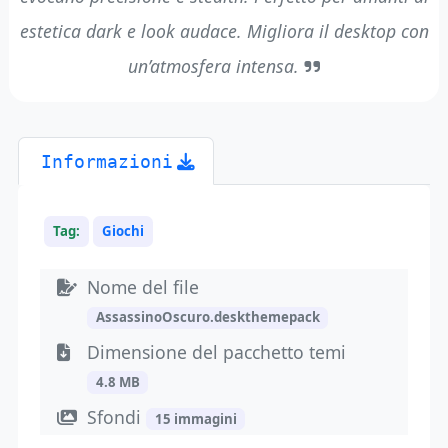
estetica dark e look audace. Migliora il desktop con
un’atmosfera intensa.
Informazioni
Tag:
Giochi
Nome del file
AssassinoOscuro.deskthemepack
Dimensione del pacchetto temi
4.8 MB
Sfondi
15 immagini