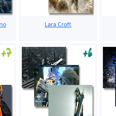
Uno
Lara Croft