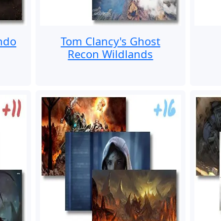
ndo
Tom Clancy's Ghost
Recon Wildlands