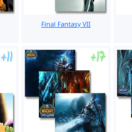
Final Fantasy VII