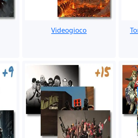
Videogioco
To