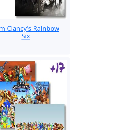
m Clancy's Rainbow
Six