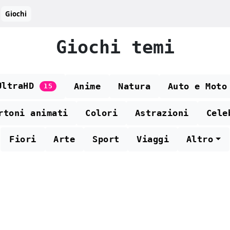
Giochi
Giochi temi
UltraHD
Anime
Natura
Auto e Moto
15
rtoni animati
Colori
Astrazioni
Cele
Fiori
Arte
Sport
Viaggi
Altro