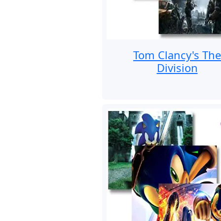
Tom Clancy's Th
Division