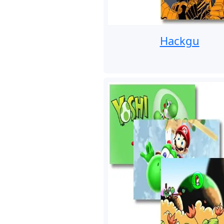
Hackgu